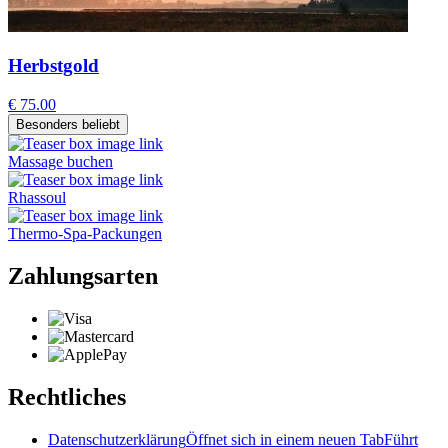
Herbstgold
€ 75.00
Besonders beliebt
Massage buchen
Rhassoul
Thermo-Spa-Packungen
Zahlungsarten
Rechtliches
Datenschutzerklärung
Öffnet sich in einem neuen Tab
Führt