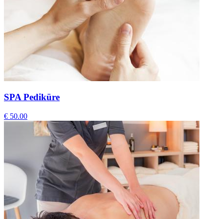
SPA Pediküre
€ 50.00