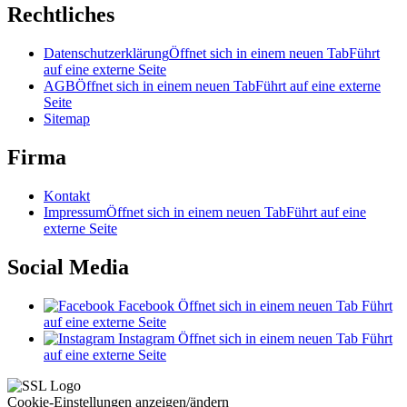
Rechtliches
Datenschutzerklärung
Öffnet sich in einem neuen Tab
Führt
auf eine externe Seite
AGB
Öffnet sich in einem neuen Tab
Führt auf eine externe
Seite
Sitemap
Firma
Kontakt
Impressum
Öffnet sich in einem neuen Tab
Führt auf eine
externe Seite
Social Media
Facebook
Öffnet sich in einem neuen Tab
Führt
auf eine externe Seite
Instagram
Öffnet sich in einem neuen Tab
Führt
auf eine externe Seite
Cookie-Einstellungen anzeigen/ändern