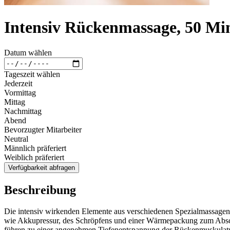
Intensiv Rückenmassage, 50 Mi
Datum wählen
Tageszeit wählen
Jederzeit
Vormittag
Mittag
Nachmittag
Abend
Bevorzugter Mitarbeiter
Neutral
Männlich präferiert
Weiblich präferiert
Verfügbarkeit abfragen
Beschreibung
Die intensiv wirkenden Elemente aus verschiedenen Spezialmassagen
wie Akkupressur, des Schröpfens und einer Wärmepackung zum Absc
führen zu einer angenehmen Tiefenentspannung der Rückenmuskulatu